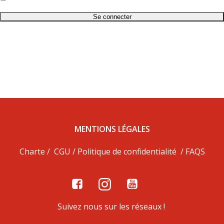
Mot de passe oublié ?
MENTIONS LÉGALES
Charte
/
CGU
/
Politique de confidentialité
/
FAQS
Suivez nous sur les réseaux !