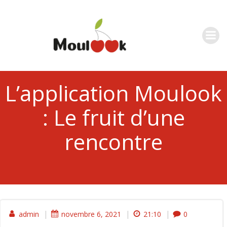
Aller
au
contenu
L’application Moulook
: Le fruit d’une
rencontre
|
|
|
admin
novembre 6, 2021
21:10
0