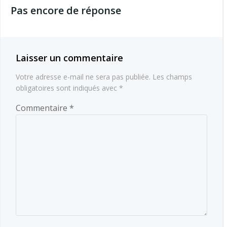
Pas encore de réponse
l’article
Laisser un commentaire
Votre adresse e-mail ne sera pas publiée.
Les champs
obligatoires sont indiqués avec
*
Commentaire
*